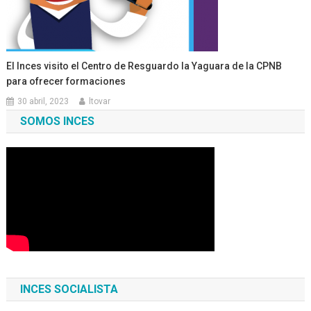
El Inces visito el Centro de Resguardo la Yaguara de la CPNB
para ofrecer formaciones
30 abril, 2023
ltovar
SOMOS INCES
INCES SOCIALISTA