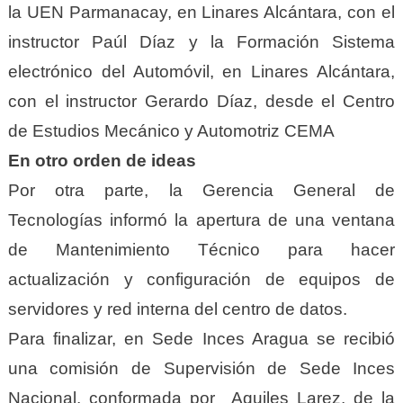
la UEN Parmanacay, en Linares Alcántara, con el
instructor Paúl Díaz y la Formación Sistema
electrónico del Automóvil, en Linares Alcántara,
con el instructor Gerardo Díaz, desde el Centro
de Estudios Mecánico y Automotriz CEMA
En otro orden de ideas
Por otra parte, la Gerencia General de
Tecnologías informó la apertura de una ventana
de Mantenimiento Técnico para hacer
actualización y configuración de equipos de
servidores y red interna del centro de datos.
Para finalizar, en Sede Inces Aragua se recibió
una comisión de Supervisión de Sede Inces
Nacional, conformada por Aquiles Larez, de la