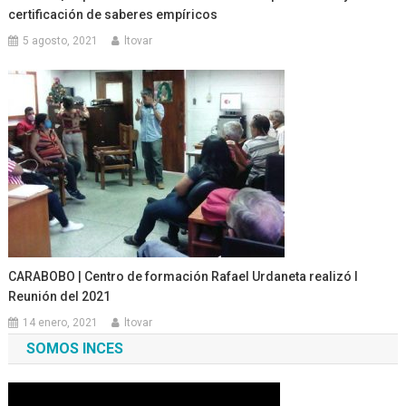
certificación de saberes empíricos
5 agosto, 2021
ltovar
CARABOBO | Centro de formación Rafael Urdaneta realizó I
Reunión del 2021
14 enero, 2021
ltovar
SOMOS INCES