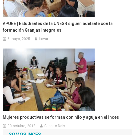
APURE | Estudiantes de la UNESR siguen adelante con la
formación Granjas Integrales
6 mayo, 2025
ltovar
Mujeres productivas se forman con hilo y aguja en el Inces
30 octubre, 2018
Gilberto Daly
SOMOS INCES