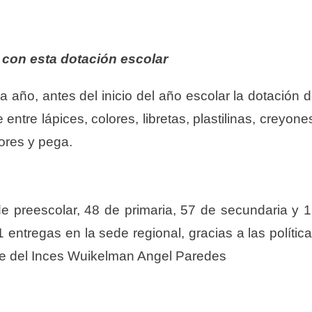
 con esta dotación escolar
a año, antes del inicio del año escolar la dotación 
ntre lápices, colores, libretas, plastilinas, creyone
ores y pega.
e preescolar, 48 de primaria, 57 de secundaria y 
31 entregas en la sede regional, gracias a las polític
nte del Inces Wuikelman Angel Paredes