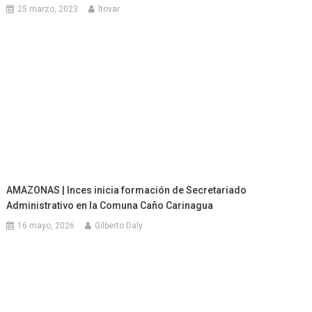
25 marzo, 2023
ltovar
AMAZONAS | Inces inicia formación de Secretariado
Administrativo en la Comuna Caño Carinagua
16 mayo, 2026
Gilberto Daly