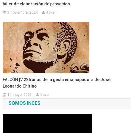
taller de elaboración de proyectos
9 noviembre, 2024
ltovar
FALCÓN |V 226 años de la gesta emancipadora de José
Leonardo Chirino
10 mayo, 2021
ltovar
SOMOS INCES