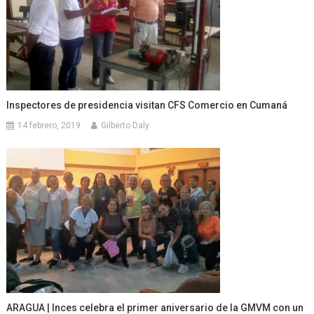
Inspectores de presidencia visitan CFS Comercio en Cumaná
14 febrero, 2019
Gilberto Daly
ARAGUA | Inces celebra el primer aniversario de la GMVM con un