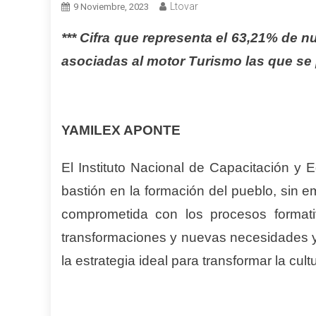
Ltovar
9 Noviembre, 2023
*** Cifra que representa el 63,21% de 
asociadas al motor Turismo las que s
YAMILEX APONTE
El Instituto Nacional de Capacitación y 
bastión en la formación del pueblo, sin 
comprometida con los procesos format
transformaciones y nuevas necesidades y
la estrategia ideal para transformar la cu