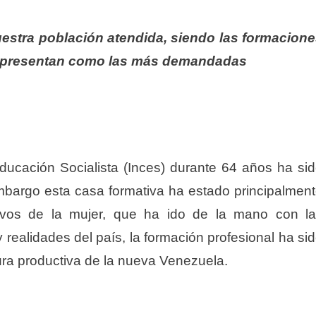
nuestra población atendida, siendo las formacion
e presentan como las más demandadas
Educación Socialista (Inces) durante 64 años ha si
embargo esta casa formativa ha estado principalmen
ivos de la mujer, que ha ido de la mano con l
 realidades del país,
la formación profesional ha si
ltura productiva de la nueva Venezuela.