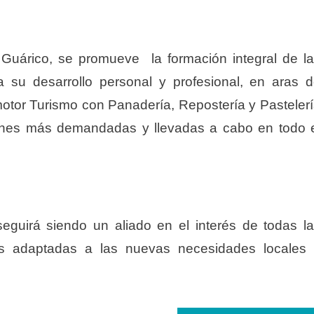
 Guárico, se promueve la formación integral de l
a su desarrollo personal y profesional, en aras 
tor Turismo con Panadería, Repostería y Pasteler
iones más demandadas y llevadas a cabo en todo 
seguirá siendo un aliado en el interés de todas l
s adaptadas a las nuevas necesidades locales