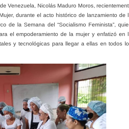
a de Venezuela, Nicolás Maduro Moros, recientemen
ujer, durante el acto histórico de lanzamiento de 
co de la Semana del “Socialismo Feminista”, qui
para el empoderamiento de la mujer y enfatizó en 
itales y tecnológicas para llegar a ellas en todos l