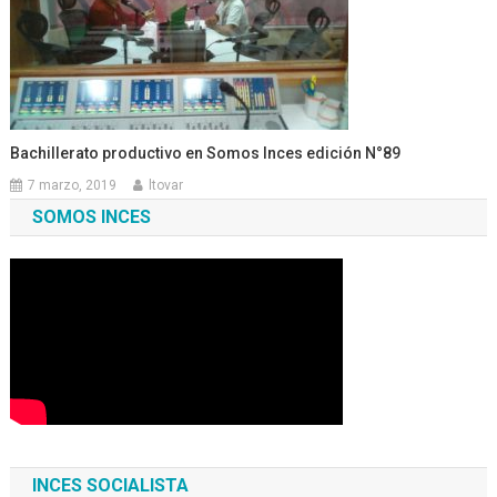
Bachillerato productivo en Somos Inces edición N°89
7 marzo, 2019
ltovar
SOMOS INCES
INCES SOCIALISTA