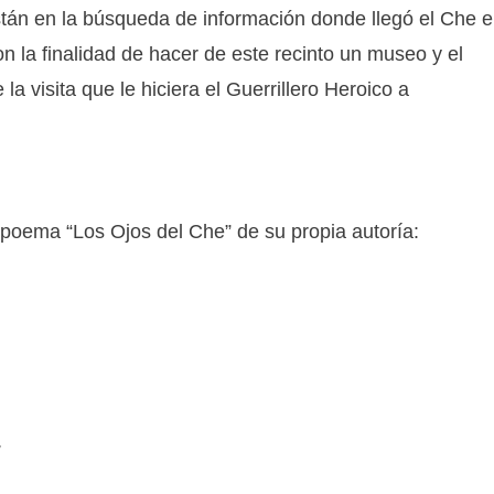
tán en la búsqueda de información donde llegó el Che 
n la finalidad de hacer de este recinto un museo y el
a visita que le hiciera el Guerrillero Heroico a
el poema “Los Ojos del Che” de su propia autoría:
,