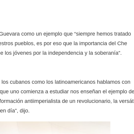
he Guevara como un ejemplo que “siempre hemos tratado
stros pueblos, es por eso que la importancia del Che
e los jóvenes por la independencia y la soberanía”.
o los cubanos como los latinoamericanos hablamos con
que uno comienza a estudiar nos enseñan el ejemplo de
ormación antiimperialista de un revolucionario, la versáti
n día”, dijo.