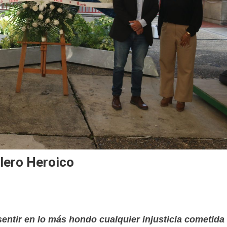
llero Heroico
entir en lo más hondo cualquier injusticia cometida