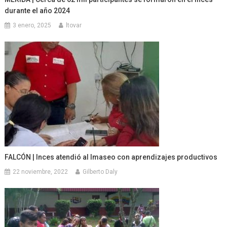
durante el año 2024
3 enero, 2025
ltovar
FALCÓN | Inces atendió aI Imaseo con aprendizajes productivos
22 noviembre, 2022
Gilberto Daly