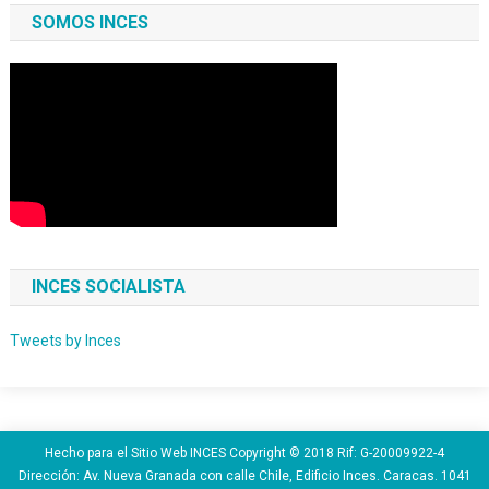
SOMOS INCES
INCES SOCIALISTA
Tweets by Inces
Hecho para el Sitio Web INCES Copyright © 2018 Rif: G-20009922-4
Dirección: Av. Nueva Granada con calle Chile, Edificio Inces. Caracas. 1041