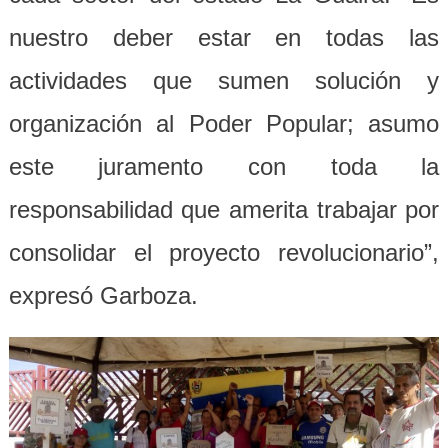
nuestro deber estar en todas las
actividades que sumen solución y
organización al Poder Popular; asumo
este juramento con toda la
responsabilidad que amerita trabajar por
consolidar el proyecto revolucionario”,
expresó Garboza.