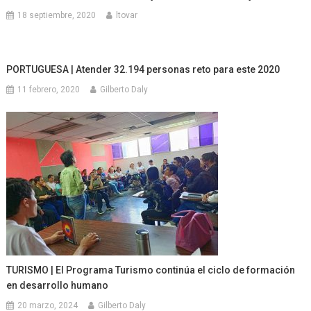
18 septiembre, 2020
ltovar
PORTUGUESA | Atender 32.194 personas reto para este 2020
11 febrero, 2020
Gilberto Daly
TURISMO | El Programa Turismo continúa el ciclo de formación
en desarrollo humano
20 marzo, 2024
Gilberto Daly