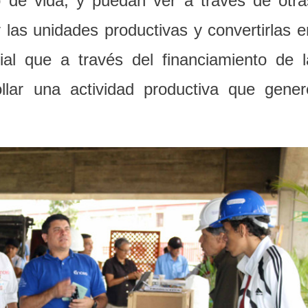
 de vida, y puedan ver a través de otra
r las unidades productivas y convertirlas e
al que a través del financiamiento de l
llar una actividad productiva que gener