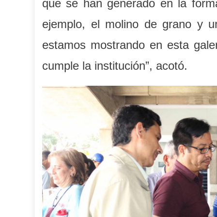
que se han generado en la forma
ejemplo, el molino de grano y un
estamos mostrando en esta galer
cumple la institución”, acotó.