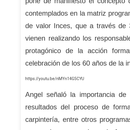
pone de manifiesto el concepto 
contemplados en la matriz program
de valor Inces, que a través de 
vienen realizando los responsabl
protagónico de la acción form
celebración de los 60 años de la in
https://youtu.be/nMYn14G5CYU
Angel señaló la importancia de 
resultados del proceso de formaci
carpintería, entre otros programa