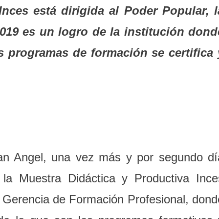
nces está dirigida al Poder Popular, l
019 es un logro de la institución
dond
los programas de formación
se certifica 
man Angel, una vez más y por segundo dí
 la Muestra Didáctica y Productiva Ince
a Gerencia de Formación Profesional, dond