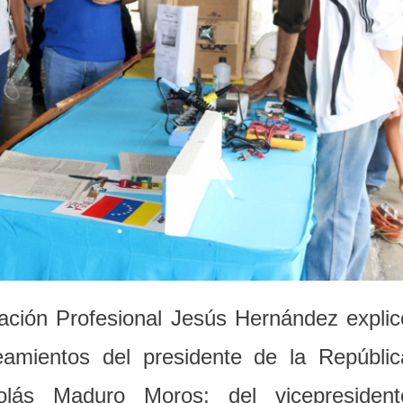
ación Profesional Jesús Hernández explic
neamientos del presidente de la Repúblic
olás Maduro Moros; del vicepresident