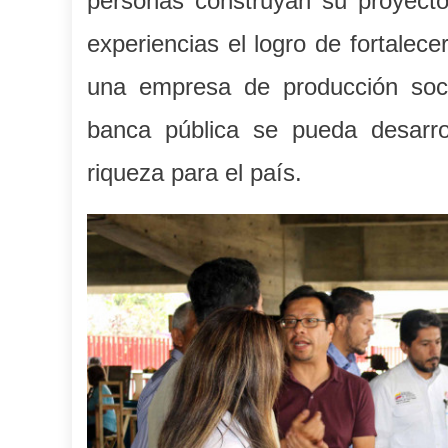
personas construyan su proyecto
experiencias el logro de fortalece
una empresa de producción soci
banca pública se pueda desarro
riqueza para el país.