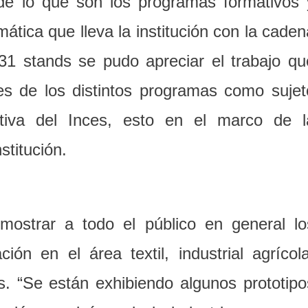
de lo que son los programas formativos 
ática que lleva la institución con la caden
31 stands se pudo apreciar el trabajo qu
es de los distintos programas como sujet
ativa del Inces, esto en el marco de l
stitución.
mostrar a todo el público en general lo
ón en el área textil, industrial agrícola
s. “Se están exhibiendo algunos prototipo