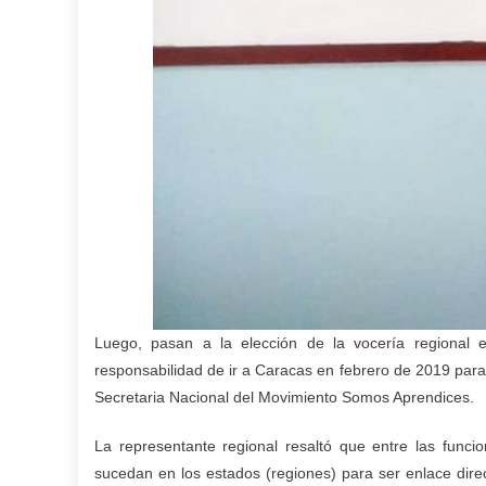
Luego, pasan a la elección de la vocería regional e
responsabilidad de ir a Caracas en febrero de 2019 para s
Secretaria Nacional del Movimiento Somos Aprendices.
La representante regional resaltó que entre las func
sucedan en los estados (regiones) para ser enlace direc