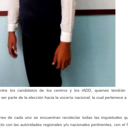
ntre los candidatos de los centros y los IADD, quienes tendrán 
er parte de la elección hacia la vocería nacional; la cual pertenece a 
iones de cada uno se encuentran recolectar todas las inquietudes q
to con las autoridades regionales y/o nacionales pertinentes, con el f