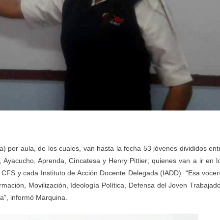
a) por aula, de los cuales, van hasta la fecha 53 jóvenes divididos ent
Ayacucho, Aprenda, Cincatesa y Henry Pittier; quienes van a ir en l
l CFS y cada Instituto de Acción Docente Delegada (IADD). “Esa vocer
rmación, Movilización, Ideología Política, Defensa del Joven Trabajado
a”, informó Marquina.