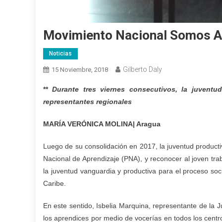
Movimiento Nacional Somos Ap
Noticias
Gilberto Daly
15 Noviembre, 2018
**
Durante tres viernes consecutivos, la juvent
representantes regionales
MARÍA VERÓNICA MOLINA| Aragua
Luego de su consolidación en 2017, la juventud producti
Nacional de Aprendizaje (PNA), y reconocer al joven tra
la juventud vanguardia y productiva para el proceso soc
Caribe.
En este sentido, Isbelia Marquina, representante de la 
los aprendices por medio de vocerías en todos los cent