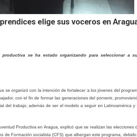
rendices elige sus voceros en Aragu
ud productiva se ha estado organizando para seleccionar a s
va se organizó con la intención de fortalecer a los jóvenes del progra
bajador, con el fin de formar las generaciones del porvenir, promovien
ial del trabajo; además de ser el modelo a seguir en Latinoamérica y 
Juventud Productiva en Aragua, explicó que se realizan las elecciones 
ros de Formación socialista (CFS) que albergan este programa, debido