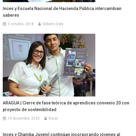
Inces y Escuela Nacional de Hacienda Pública intercambian
saberes
3 octubre, 2018
Gilberto Daly
ARAGUA | Cierre de fase teórica de aprendices convenio 20 con
proyecto de sostenibilidad
10 diciembre, 2025
ltovar
Inces y Chamba Juvenil continúan incorporando jóvenes al