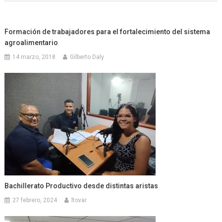
entradas
Formación de trabajadores para el fortalecimiento del sistema
agroalimentario
14 marzo, 2018
Gilberto Daly
Bachillerato Productivo desde distintas aristas
27 febrero, 2024
ltovar