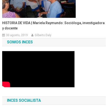
HISTORIA DE VIDA | Mariela Raymundo: Socióloga, investigadora
y docente
30 agosto, 2019
Gilberto Daly
SOMOS INCES
INCES SOCIALISTA