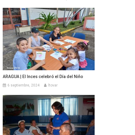
ARAGUA | El Inces celebró el Día del Niño
6 septiembre, 2024
ltovar