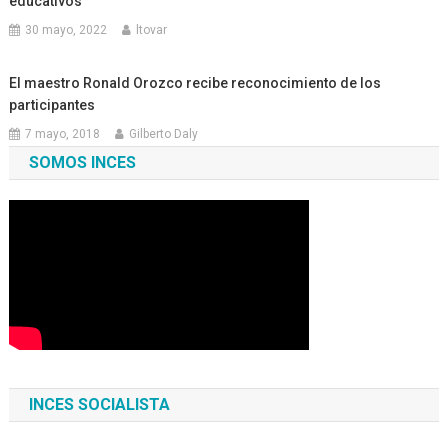
educativos
30 mayo, 2022
ltovar
El maestro Ronald Orozco recibe reconocimiento de los
participantes
7 mayo, 2018
Gilberto Daly
SOMOS INCES
INCES SOCIALISTA