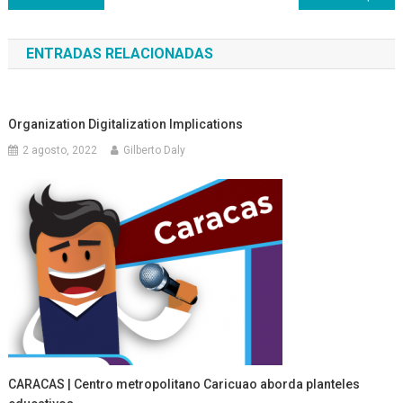
de
ENTRADAS RELACIONADAS
entradas
Organization Digitalization Implications
2 agosto, 2022
Gilberto Daly
CARACAS | Centro metropolitano Caricuao aborda planteles