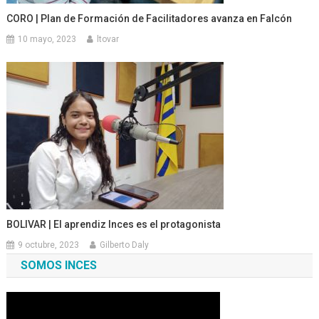
CORO | Plan de Formación de Facilitadores avanza en Falcón
10 mayo, 2023
ltovar
BOLIVAR | El aprendiz Inces es el protagonista
9 octubre, 2023
Gilberto Daly
SOMOS INCES