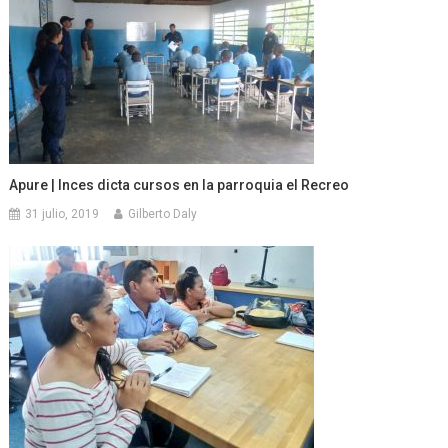
Apure | Inces dicta cursos en la parroquia el Recreo
31 julio, 2019
Gilberto Daly