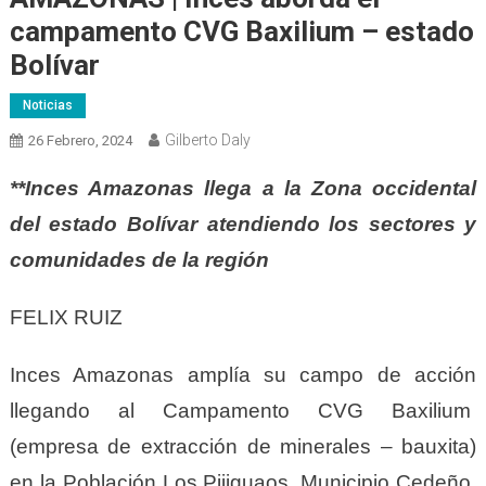
campamento CVG Baxilium – estado
Bolívar
Noticias
Gilberto Daly
26 Febrero, 2024
**Inces Amazonas llega a la Zona occidental
del estado Bolívar atendiendo los sectores y
comunidades de la región
FELIX RUIZ
Inces Amazonas amplía su campo de acción
llegando al Campamento CVG Baxilium
(empresa de extracción de minerales – bauxita)
en la Población Los Pijiguaos, Municipio Cedeño,