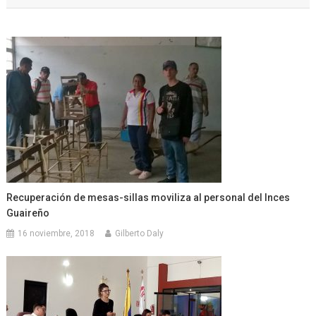
entradas
Recuperación de mesas-sillas moviliza al personal del Inces
Guaireño
16 noviembre, 2018
Gilberto Daly