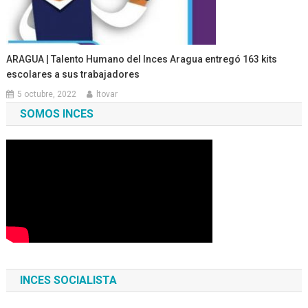
ARAGUA | Talento Humano del Inces Aragua entregó 163 kits
escolares a sus trabajadores
5 octubre, 2022
ltovar
SOMOS INCES
INCES SOCIALISTA