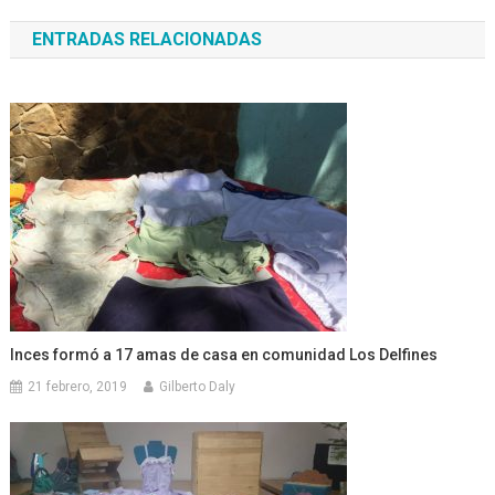
de
ENTRADAS RELACIONADAS
entradas
Inces formó a 17 amas de casa en comunidad Los Delfines
21 febrero, 2019
Gilberto Daly