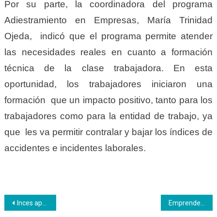
Por su parte, la coordinadora del programa
Adiestramiento en Empresas, María Trinidad
Ojeda, indicó que el programa permite atender
las necesidades reales en cuanto a formación
técnica de la clase trabajadora. En esta
oportunidad, los trabajadores iniciaron una
formación que un impacto positivo, tanto para los
trabajadores como para la entidad de trabajo, ya
que les va permitir contralar y bajar los índices de
accidentes e incidentes laborales.
Navegación
Inces apoya a la Gran Misión Venezuela Mujer
Emprendedores y Emprendedoras cuentan con el Inces para su formación