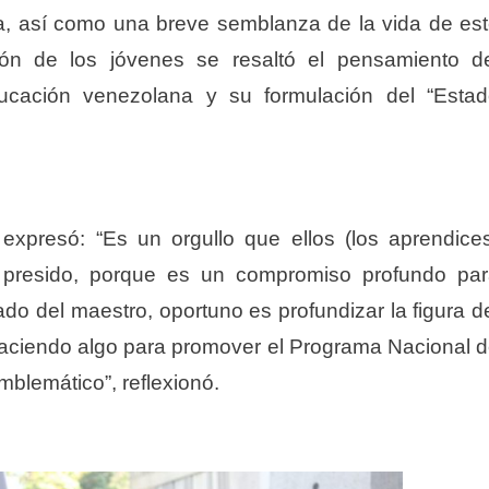
a, así como una breve semblanza de la vida de es
ión de los jóvenes se resaltó el pensamiento d
ucación venezolana y su formulación del “Esta
expresó: “Es un orgullo que ellos (los aprendice
ue presido, porque es un compromiso profundo pa
do del maestro, oportuno es profundizar la figura d
aciendo algo para promover el Programa Nacional 
emblemático”, reflexionó.