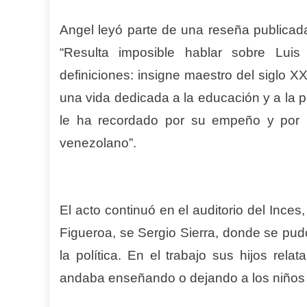
Angel leyó parte de una reseña publicada p
“Resulta imposible hablar sobre Luis
definiciones: insigne maestro del siglo X
una vida dedicada a la educación y a la 
le ha recordado por su empeño y por l
venezolano”.
El acto continuó en el auditorio del Ince
Figueroa, se Sergio Sierra, donde se pudo
la política. En el trabajo sus hijos rel
andaba enseñando o dejando a los niños 