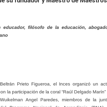
de su fundador y Maestro de Maestros
n educador, filósofo de la educación, abogad
lano
Beltrán Prieto Figueroa, el Inces organizó un ac
con la participación de la coral “Raúl Delgado Marín”
s Wuikelman Angel Paredes, miembros de la jun