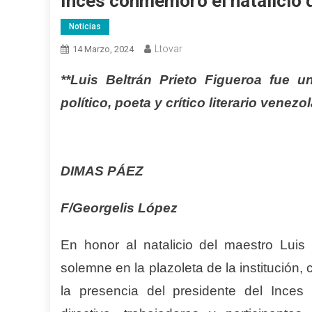
Inces conmemoró el natalicio 
Noticias
Ltovar
14 Marzo, 2024
**Luis Beltrán Prieto Figueroa fue u
político, poeta y crítico literario venezo
DIMAS PÁEZ
F/Georgelis López
En honor al natalicio del maestro Luis 
solemne en la plazoleta de la institución, 
la presencia del presidente del Ince