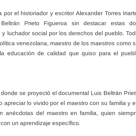
or el historiador y escritor Alexander Torres Iriart
 Beltrán Prieto Figueroa sin destacar estas d
X y luchador social por los derechos del pueblo. To
política venezolana, maestro de los maestros como 
a educación de calidad que quiso para el pueb
s, donde se proyectó el documental Luis Beltrán Prie
 apreciar lo vivido por el maestro con su familia y 
atan anécdotas del maestro en familia, quien siemp
con un aprendizaje específico.