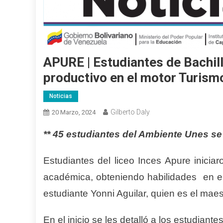
APURE | Estudiantes de Bachille
productivo en el motor Turism
Noticias
Gilberto Daly
20 Marzo, 2024
** 45 estudiantes del Ambiente Unes se
Estudiantes del liceo Inces Apure inicia
académica, obteniendo habilidades en el 
estudiante Yonni Aguilar, quien es el maes
En el inicio se les detalló a los estudiante