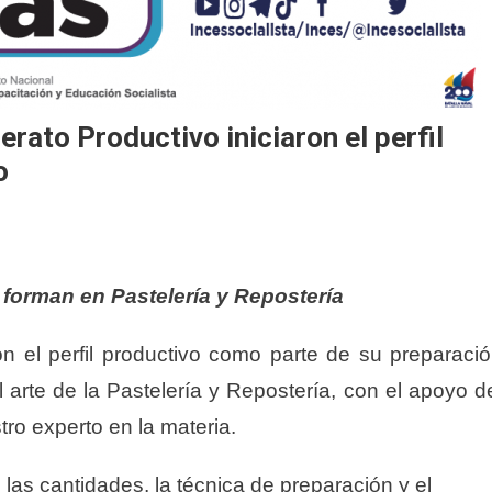
rato Productivo iniciaron el perfil
o
 forman en Pastelería y Repostería
ron el perfil productivo como parte de su preparaci
arte de la Pastelería y Repostería, con el apoyo d
tro experto en la materia.
s las cantidades, la técnica de preparación y el