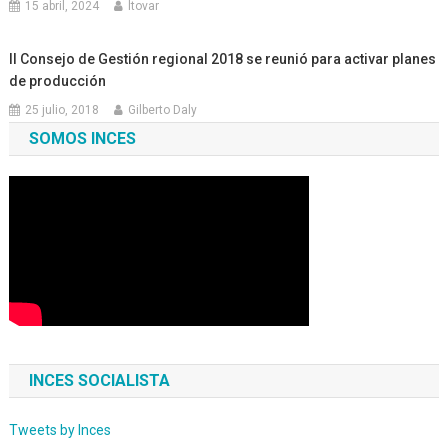
15 abril, 2024
ltovar
II Consejo de Gestión regional 2018 se reunió para activar planes
de producción
25 julio, 2018
Gilberto Daly
SOMOS INCES
INCES SOCIALISTA
Tweets by Inces