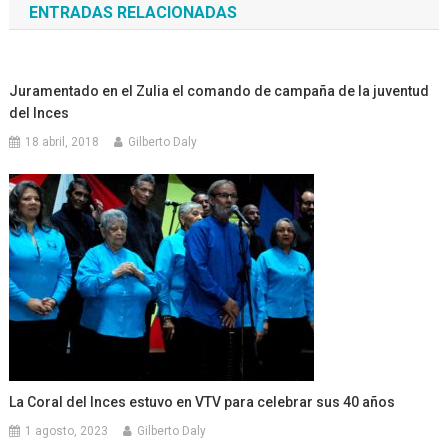
ENTRADAS RELACIONADAS
entradas
Juramentado en el Zulia el comando de campaña de la juventud
del Inces
18 abril, 2018
Gilberto Daly
La Coral del Inces estuvo en VTV para celebrar sus 40 años
1 agosto, 2023
Gilberto Daly