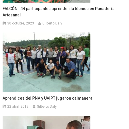
FALCÓN | 44 participantes aprenden la técnica en Panadería
Artesanal
30 octubre, 2023
Gilberto Daly
Aprendices del PNA y UAIPT jugaron caimanera
22 abril, 2019
Gilberto Daly