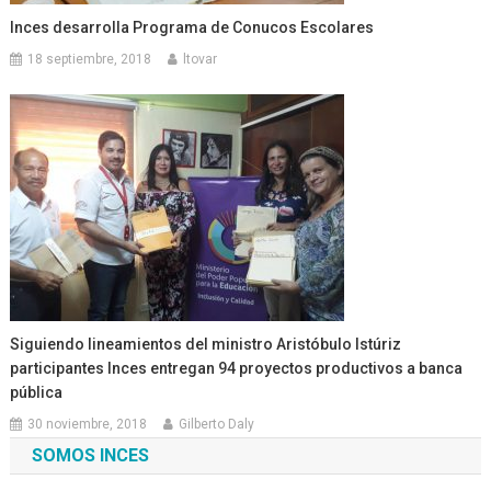
Inces desarrolla Programa de Conucos Escolares
18 septiembre, 2018
ltovar
Siguiendo lineamientos del ministro Aristóbulo Istúriz
participantes Inces entregan 94 proyectos productivos a banca
pública
30 noviembre, 2018
Gilberto Daly
SOMOS INCES