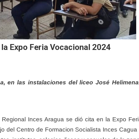
 la Expo Feria Vocacional 2024
a, en las instalaciones del liceo José Helimen
a Regional Inces Aragua se dió cita en la Expo Fer
ajo del Centro de Formacion Socialista Inces Cagua