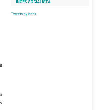
INCES SOCIALISTA
Tweets by Inces
as
ia
 y