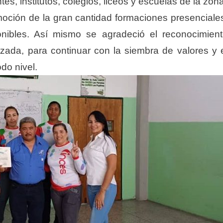
es, institutos, colegios, liceos y escuelas de la zona
moción de la gran cantidad formaciones presenciale
onibles. Así mismo se agradeció el reconocimien
lizada, para continuar con la siembra de valores y 
do nivel.