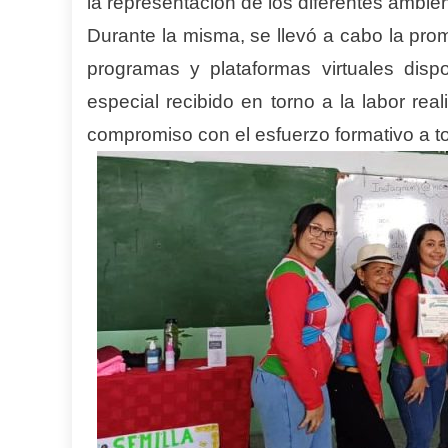
la representación de los diferentes ambient
Durante la misma, se llevó a cabo la pro
programas y plataformas virtuales disp
especial recibido en torno a la labor rea
compromiso con el esfuerzo formativo a to