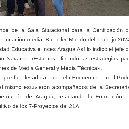
nce de la Sala Situacional para la Certificación 
educación media, Bachiller Mundo del Trabajo 202
idad Educativa e Inces Aragua Así lo indicó el jefe 
ón Navarro: «Estamos afinando las estrategias pa
antes de Media General y Media Técnica».
 que fue llevado a cabo el «Encuentro con el Pod
e el mismo estuvieron acompañados de la Secretar
bernación de Aragua, resaltando la Formación 
ltivo de los 7-Proyectos del 21A