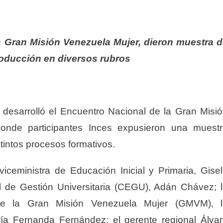
 la Gran Misión Venezuela Mujer, dieron muestra 
oducción en diversos rubros
desarrolló el Encuentro Nacional de la Gran Misi
onde participantes Inces expusieron una muest
tintos procesos formativos.
viceministra de Educación Inicial y Primaria, Gise
l de Gestión Universitaria (CEGU), Adán Chávez; 
 de la Gran Misión Venezuela Mujer (GMVM), l
ía Fernanda Fernández; el gerente regional Álva