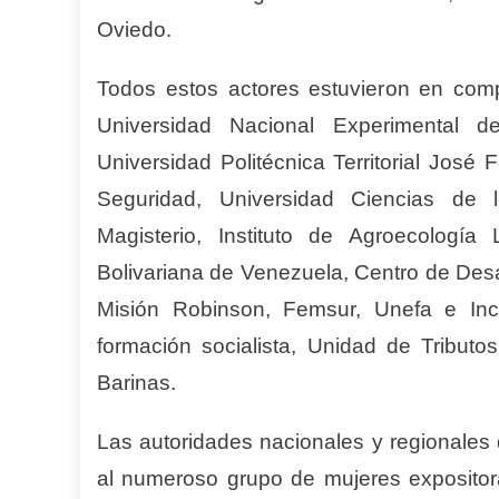
Oviedo.
Todos estos actores estuvieron en com
Universidad Nacional Experimental d
Universidad Politécnica Territorial José
Seguridad, Universidad Ciencias de l
Magisterio, Instituto de Agroecología
Bolivariana de Venezuela, Centro de Desa
Misión Robinson, Femsur, Unefa e Ince
formación socialista, Unidad de Tribut
Barinas.
Las autoridades nacionales y regionales d
al numeroso grupo de mujeres expositoras