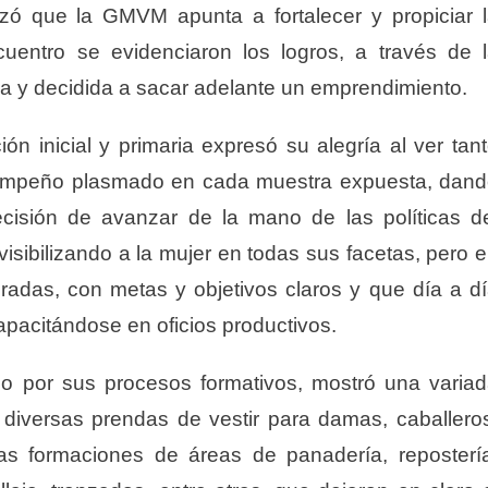
izó que la GMVM apunta a fortalecer y propiciar 
cuentro se evidenciaron los logros, a través de 
da y decidida a sacar adelante un emprendimiento.
ón inicial y primaria expresó su alegría al ver tan
el empeño plasmado en cada muestra expuesta, dan
cisión de avanzar de la mano de las políticas d
isibilizando a la mujer en todas sus facetas, pero 
adas, con metas y objetivos claros y que día a d
apacitándose en oficios productivos.
do por sus procesos formativos, mostró una varia
diversas prendas de vestir para damas, caballero
as formaciones de áreas de panadería, reposterí