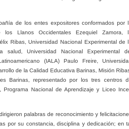
pañía de los entes expositores conformados por 
e los Llanos Occidentales Ezequiel Zamora, l
 Félix Ribas, Universidad Nacional Experimental de 
a salud, Universidad Nacional Experimental d
 Latinoamericano (IALA) Paulo Freire, Universid
rrollo de la Calidad Educativa Barinas, Misión Riba
s Barinas, representado por los tres centros 
os, Programa Nacional de Aprendizaje y Liceo Inc
irigieron palabras de reconocimiento y felicitacion
 por su constancia, disciplina y dedicación; en t