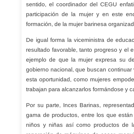
sentido, el coordinador del CEGU enfat
participación de la mujer y en este en
formación, de la mujer barinesa organiza
De igual forma la viceministra de educaci
resultado favorable, tanto progreso y 
ejemplo de que la mujer expresa su de
gobierno nacional, que buscan continuar v
esta oportunidad, como mujeres empoder
trabajan para alcanzarlos formándose y c
Por su parte, Inces Barinas, representa
gama de productos, entre los que están 
niños y niñas así como productos de l