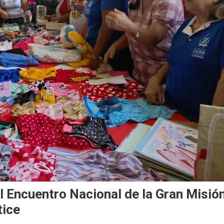
l Encuentro Nacional de la Gran Misió
tice