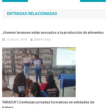
de
ENTRADAS RELACIONADAS
entradas
Jóvenes larenses están avocados a la producción de alimentos
12 marzo, 2018
Gilberto Daly
YARACUY | Continúan jornadas formativas en entidades de
trabajo