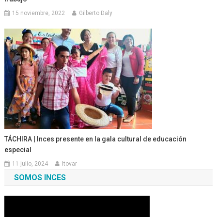
15 noviembre, 2022
Gilberto Daly
TÁCHIRA | Inces presente en la gala cultural de educación
especial
11 julio, 2024
ltovar
SOMOS INCES