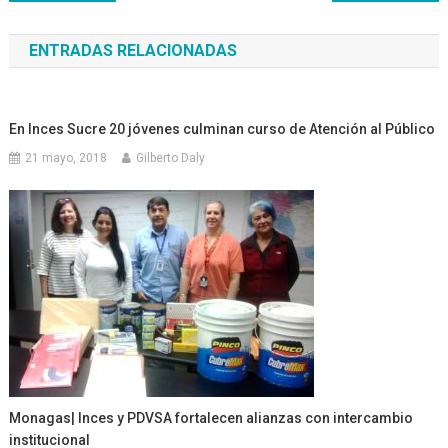
de
ENTRADAS RELACIONADAS
entradas
En Inces Sucre 20 jóvenes culminan curso de Atención al Público
21 mayo, 2018
Gilberto Daly
Monagas| Inces y PDVSA fortalecen alianzas con intercambio
institucional