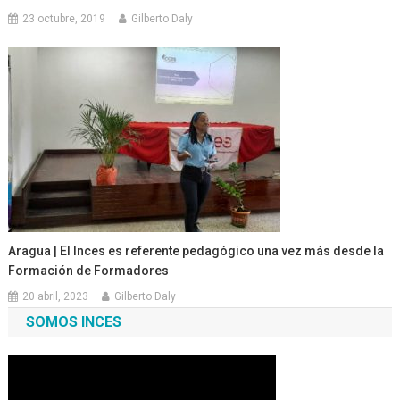
23 octubre, 2019
Gilberto Daly
Aragua | El Inces es referente pedagógico una vez más desde la
Formación de Formadores
20 abril, 2023
Gilberto Daly
SOMOS INCES