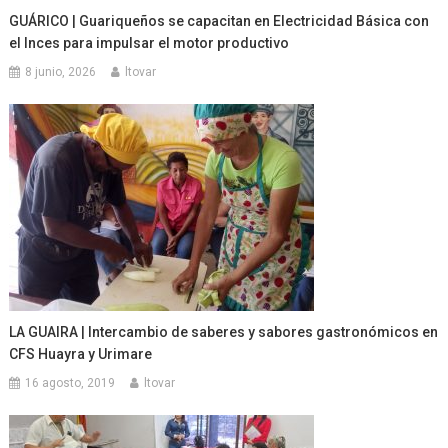
GUÁRICO | Guariqueños se capacitan en Electricidad Básica con
el Inces para impulsar el motor productivo
8 junio, 2026
ltovar
LA GUAIRA | Intercambio de saberes y sabores gastronómicos en
CFS Huayra y Urimare
16 agosto, 2019
ltovar