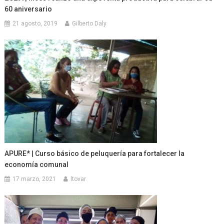
60 aniversario
21 agosto, 2019
Gilberto Daly
APURE* | Curso básico de peluquería para fortalecer la
economía comunal
17 marzo, 2021
ltovar