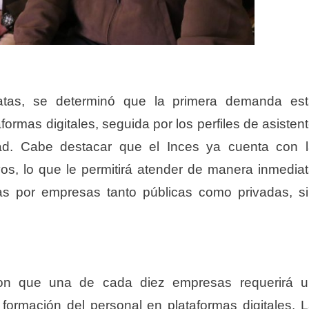
atas, se determinó que la primera demanda es
formas digitales, seguida por los perfiles de asisten
idad. Cabe destacar que el Inces ya cuenta con 
ivos, lo que le permitirá atender de manera inmedia
as por empresas tanto públicas como privadas, s
ron que una de cada diez empresas requerirá 
a formación del personal en plataformas digitales. 