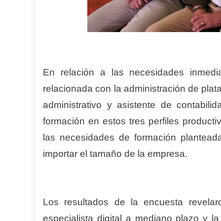
En relación a las necesidades inmedi
relacionada con la administración de plata
administrativo y asistente de contabil
formación en estos tres perfiles product
las necesidades de formación plantead
importar el tamaño de la empresa.
Los resultados de la encuesta revela
especialista digital a mediano plazo y l