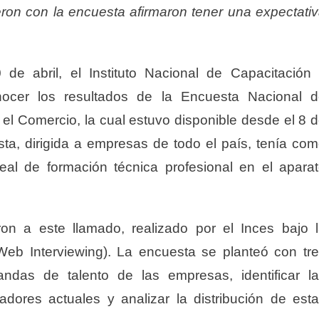
ron con la encuesta afirmaron tener una expectati
e abril, el Instituto Nacional de Capacitación
nocer los resultados de la Encuesta Nacional 
 el Comercio, la cual estuvo disponible desde el 8 
ta, dirigida a empresas de todo el país, tenía co
eal de formación técnica profesional en el apara
on a este llamado, realizado por el Inces bajo 
eb Interviewing). La encuesta se planteó con tr
andas de talento de las empresas, identificar l
dores actuales y analizar la distribución de est