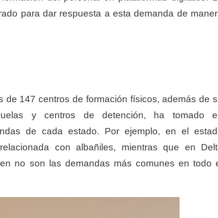
parado para dar respuesta a esta demanda de mane
s de 147 centros de formación físicos, además de 
uelas y centros de detención, ha tomado e
ndas de cada estado. Por ejemplo, en el esta
elacionada con albañiles, mientras que en Del
bien no son las demandas más comunes en todo 