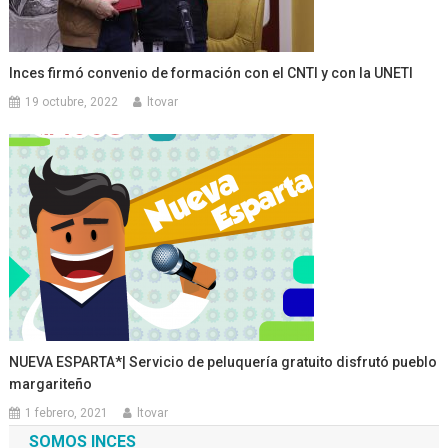
Inces firmó convenio de formación con el CNTI y con la UNETI
19 octubre, 2022
ltovar
NUEVA ESPARTA*| Servicio de peluquería gratuito disfrutó pueblo
margariteño
1 febrero, 2021
ltovar
SOMOS INCES