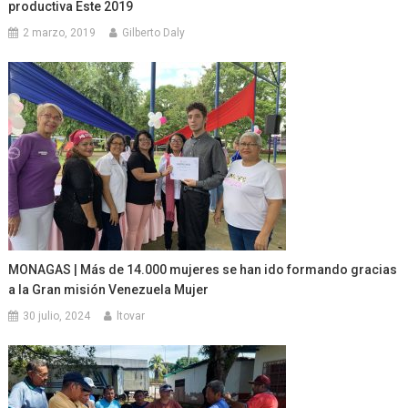
productiva Este 2019
2 marzo, 2019
Gilberto Daly
MONAGAS | Más de 14.000 mujeres se han ido formando gracias
a la Gran misión Venezuela Mujer
30 julio, 2024
ltovar