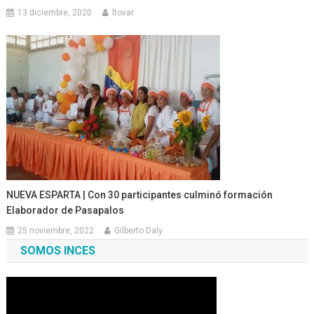
13 diciembre, 2020
ltovar
NUEVA ESPARTA | Con 30 participantes culminó formación
Elaborador de Pasapalos
25 noviembre, 2022
Gilberto Daly
SOMOS INCES