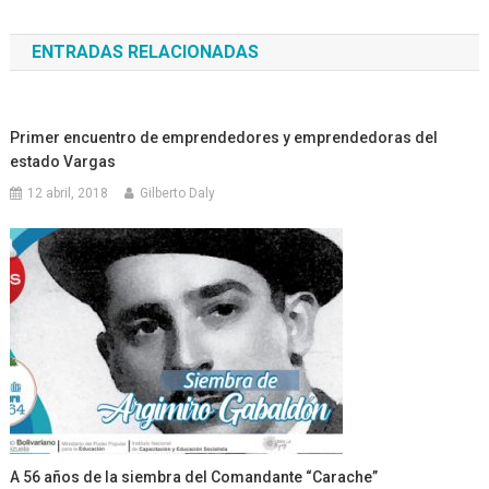
de
ENTRADAS RELACIONADAS
entradas
Primer encuentro de emprendedores y emprendedoras del
estado Vargas
12 abril, 2018
Gilberto Daly
A 56 años de la siembra del Comandante “Carache”