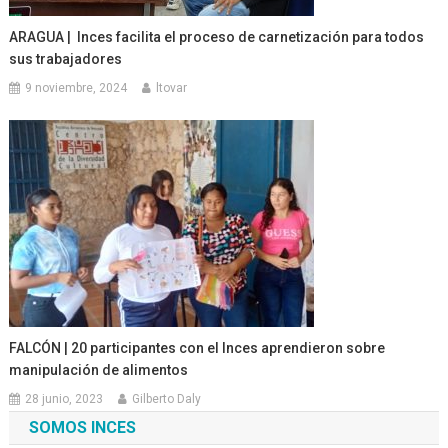
ARAGUA | Inces facilita el proceso de carnetización para todos
sus trabajadores
9 noviembre, 2024
ltovar
FALCÓN | 20 participantes con el Inces aprendieron sobre
manipulación de alimentos
28 junio, 2023
Gilberto Daly
SOMOS INCES