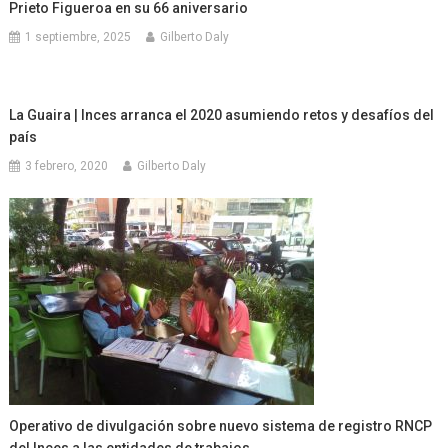
Prieto Figueroa en su 66 aniversario
1 septiembre, 2025
Gilberto Daly
La Guaira | Inces arranca el 2020 asumiendo retos y desafíos del
país
3 febrero, 2020
Gilberto Daly
Operativo de divulgación sobre nuevo sistema de registro RNCP