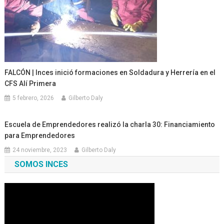
FALCÓN | Inces inició formaciones en Soldadura y Herrería en el
CFS Alí Primera
5 febrero, 2026
Gilberto Daly
Escuela de Emprendedores realizó la charla 30: Financiamiento
para Emprendedores
24 noviembre, 2023
Gilberto Daly
SOMOS INCES