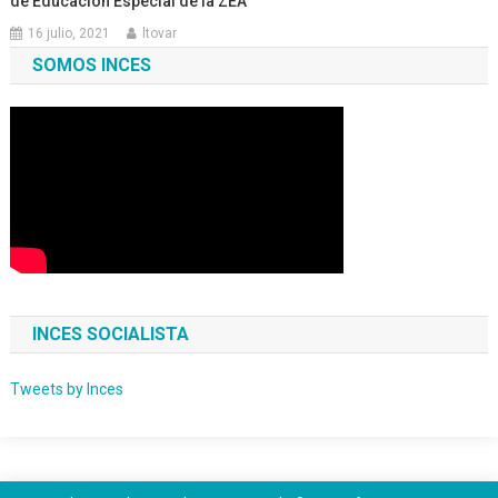
de Educación Especial de la ZEA
16 julio, 2021
ltovar
SOMOS INCES
INCES SOCIALISTA
Tweets by Inces