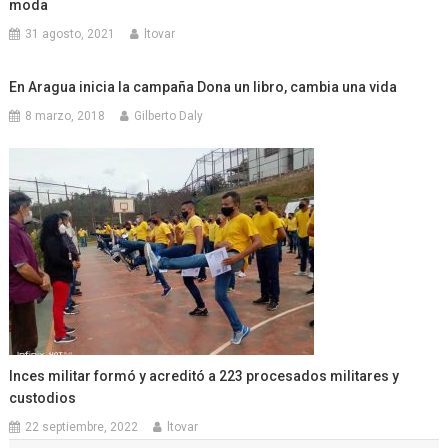
moda
31 agosto, 2021
ltovar
En Aragua inicia la campaña Dona un libro, cambia una vida
8 marzo, 2018
Gilberto Daly
Inces militar formó y acreditó a 223 procesados militares y
custodios
22 septiembre, 2022
ltovar