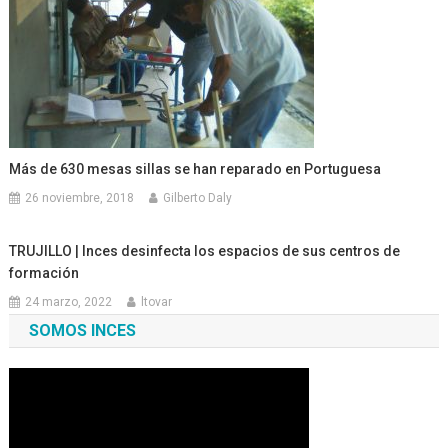
Más de 630 mesas sillas se han reparado en Portuguesa
26 noviembre, 2018
Gilberto Daly
TRUJILLO | Inces desinfecta los espacios de sus centros de
formación
24 marzo, 2022
ltovar
SOMOS INCES