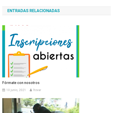
de
ENTRADAS RELACIONADAS
entradas
Fórmate con nosotros
10 junio, 2021
ltovar