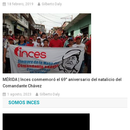
18 febrero, 2019
Gilberto Daly
MÉRIDA | Inces conmemoró el 69° aniversario del natalicio del
Comandante Chávez
1 agosto, 2023
Gilberto Daly
SOMOS INCES