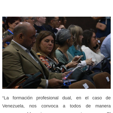
“La formación profesional dual, en el caso de
Venezuela, nos convoca a todos de manera