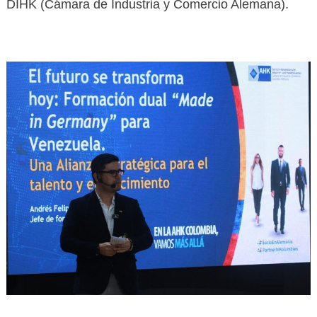
DIHK (Cámara de Industria y Comercio Alemana).