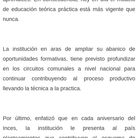
de educación teórica práctica está más vigente que
nunca.
La institución en aras de ampliar su abanico de
oportunidades formativas, tiene previsto profundizar
en los circuitos comunales a nivel nacional para
continuar contribuyendo al proceso productivo
llevando la técnica a la practica.
Por último, enfatizó que en cada aniversario del
Inces, la institución le presenta al país