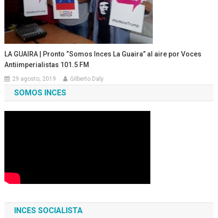
LA GUAIRA | Pronto “Somos Inces La Guaira” al aire por Voces
Antiimperialistas 101.5 FM
29 agosto, 2019
Gilberto Daly
SOMOS INCES
INCES SOCIALISTA