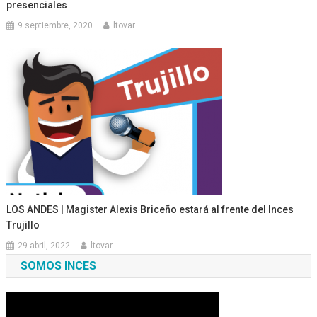
presenciales
9 septiembre, 2020
ltovar
LOS ANDES | Magister Alexis Briceño estará al frente del Inces
Trujillo
29 abril, 2022
ltovar
SOMOS INCES