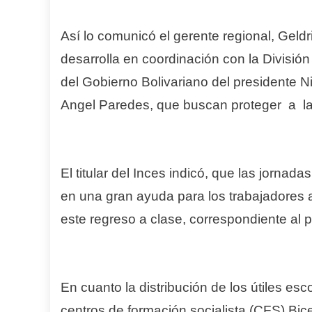
Así lo comunicó el gerente regional, Geld
desarrolla en coordinación con la División
del Gobierno Bolivariano del presidente N
Angel Paredes, que buscan proteger a la
El titular del Inces indicó, que las jornad
en una gran ayuda para los trabajadores a
este regreso a clase, correspondiente al 
En cuanto la distribución de los útiles es
centros de formación socialista (CFS) Bice