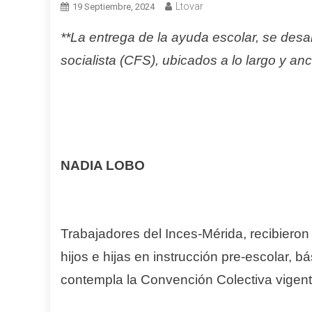
Ltovar
19 Septiembre, 2024
**La entrega de la ayuda escolar, se desa
socialista (CFS), ubicados a lo largo y a
NADIA LOBO
Trabajadores del Inces-Mérida, recibieron 
hijos e hijas en instrucción pre-escolar, bás
contempla la Convención Colectiva vigente