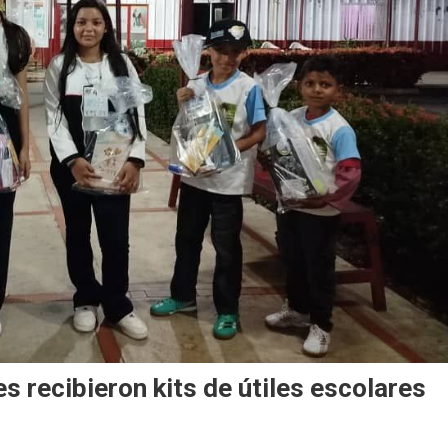
s recibieron kits de útiles escolares