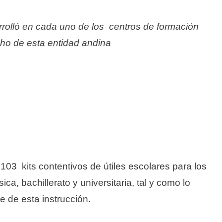
rrolló en cada uno de los centros de formación
ncho de esta entidad andina
103 kits contentivos de útiles escolares para los
ica, bachillerato y universitaria, tal y como lo
 de esta instrucción.