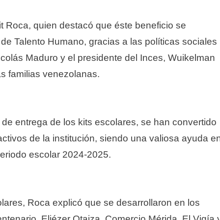
rit Roca, quien destacó que éste beneficio se
 de Talento Humano, gracias a las políticas sociales
icolás Maduro y el presidente del Inces, Wuikelman
s familias venezolanas.
as de entrega de los kits escolares, se han convertido
ctivos de la institución, siendo una valiosa ayuda e
periodo escolar 2024-2025.
colares, Roca explicó que se desarrollaron en los
ntenario, Eliézer Otaiza, Comercio Mérida, El Vigía 