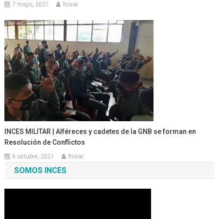
7 mayo, 2021
ltovar
INCES MILITAR | Alféreces y cadetes de la GNB se forman en
Resolución de Conflictos
6 octubre, 2021
ltovar
SOMOS INCES