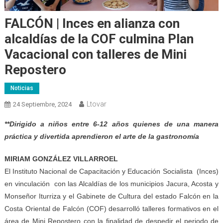
FALCÓN | Inces en alianza con
alcaldías de la COF culmina Plan
Vacacional con talleres de Mini
Repostero
Noticias
Ltovar
24 Septiembre, 2024
**Dirigido a niños entre 6-12 años quienes de una manera
práctica y divertida aprendieron el arte de la gastronomía
MIRIAM GONZÁLEZ VILLARROEL
El Instituto Nacional de Capacitación y Educación Socialista (Inces)
en vinculación con las Alcaldías de los municipios Jacura, Acosta y
Monseñor Iturriza y el Gabinete de Cultura del estado Falcón en la
Costa Oriental de Falcón (COF) desarrolló talleres formativos en el
área de Mini Repostero con la finalidad de despedir el periodo de