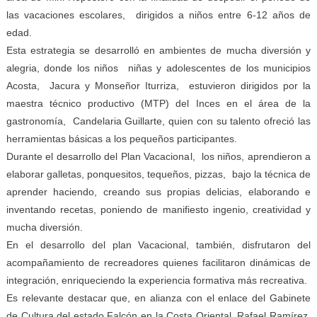
las vacaciones escolares, dirigidos a niños entre 6-12 años de
edad.
Esta estrategia se desarrolló en ambientes de mucha diversión y
alegria, donde los niños niñas y adolescentes de los municipios
Acosta, Jacura y Monseñor Iturriza, estuvieron dirigidos por la
maestra técnico productivo (MTP) del Inces en el área de la
gastronomía, Candelaria Guillarte, quien con su talento ofreció las
herramientas básicas a los pequeños participantes.
Durante el desarrollo del Plan Vacacional, los niños, aprendieron a
elaborar galletas, ponquesitos, tequeños, pizzas, bajo la técnica de
aprender haciendo, creando sus propias delicias, elaborando e
inventando recetas, poniendo de manifiesto ingenio, creatividad y
mucha diversión.
En el desarrollo del plan Vacacional, también, disfrutaron del
acompañamiento de recreadores quienes facilitaron dinámicas de
integración, enriqueciendo la experiencia formativa más recreativa.
Es relevante destacar que, en alianza con el enlace del Gabinete
de Cultura del estado Falcón en la Costa Oriental, Rafael Ramírez,