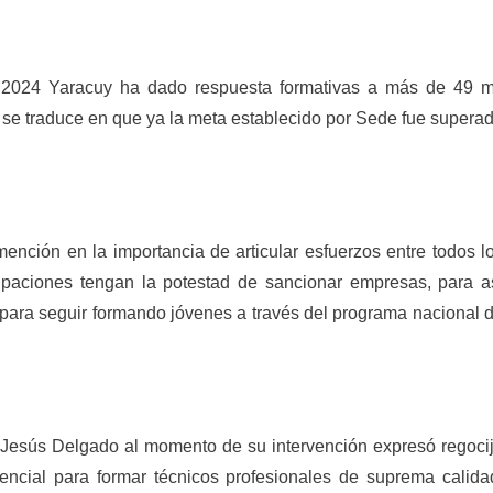
l 2024 Yaracuy ha dado respuesta formativas a más de 49 m
e se traduce en que ya la meta establecido por Sede fue supera
 mención en la importancia de articular esfuerzos entre todos l
aciones tengan la potestad de sancionar empresas, para a
s, para seguir formando jóvenes a través del programa nacional 
n Jesús Delgado al momento de su intervención expresó regoci
tencial para formar técnicos profesionales de suprema calida