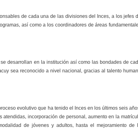
sponsables de cada una de las divisiones del Inces, a los jefes 
rogramas, así como a los coordinadores de áreas fundamental
 se desarrollan en la institución así como las bondades de ca
uy sea reconocido a nivel nacional, gracias al talento huma
roceso evolutivo que ha tenido el Inces en los últimos seis año
atendidas, incorporación de personal, aumento en la matrícu
modalidad de jóvenes y adultos, hasta el mejoramiento de 