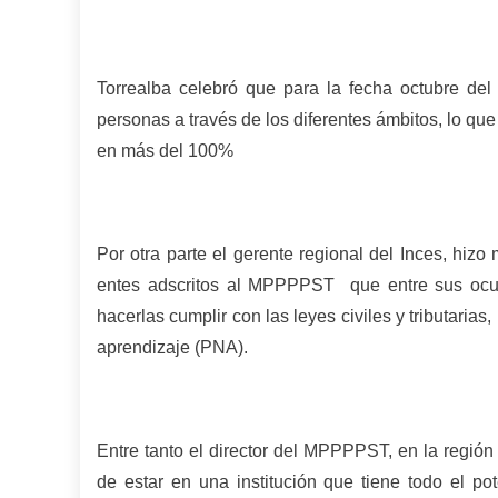
Torrealba celebró que para la fecha octubre de
personas a través de los diferentes ámbitos, lo qu
en más del 100%
Por otra parte el gerente regional del Inces, hizo
entes adscritos al MPPPPST que entre sus ocup
hacerlas cumplir con las leyes civiles y tributaria
aprendizaje (PNA).
Entre tanto el director del MPPPPST, en la regió
de estar en una institución que tiene todo el po