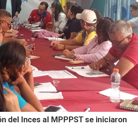
ón del Inces al MPPPST se iniciaron