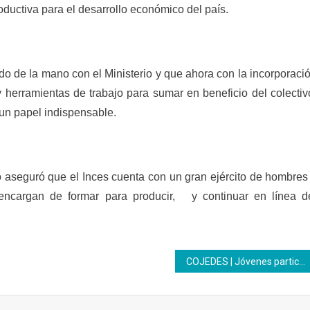
uctiva para el desarrollo económico del país.
o de la mano con el Ministerio y que ahora con la incorporaci
 herramientas de trabajo para sumar en beneficio del colectiv
 un papel indispensable.
o aseguró que el Inces cuenta con un gran ejército de hombres
encargan de formar para producir, y continuar en línea d
COJEDES | Jóvenes participantes realizaron jornada de corte de cabello